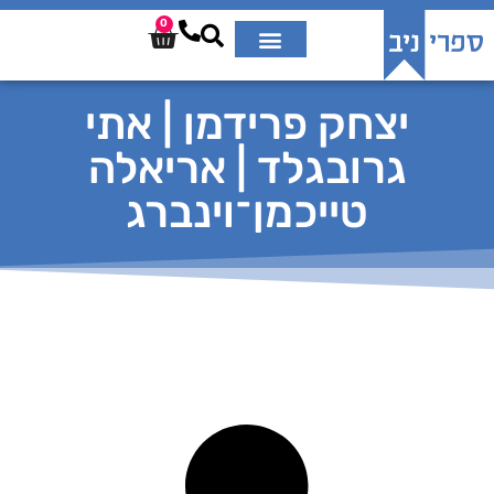
0
יצחק פרידמן | אתי
גרובגלד | אריאלה
טייכמן־וינברג