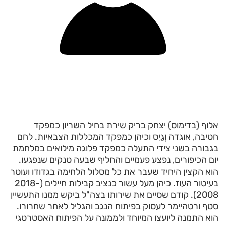
אלוף (בדימוס) יצחק בריק שירת בחיל השריון כמפקד
חטיבה, אוגדה וְגַיִס וכיהן כמפקד המכללות הצבאיות. לחם
בגבורה בשני צידי התעלה כמפקד פלוגה מילואים במלחמת
יום הכיפורים, נפצע פעמיים והחליף שבעה טנקים שנפגעו.
הוא הקצין היחיד שעבר את כל מסלול הלחימה בגדודו ועוטר
בעיטור העוז. כיהן מעל עשור כנציב קבילות חיילים (2018-
2008). קודם שסיים את שירותו בצה"ל ביקש ממנו התעשיין
סטף ורטהיימר לעסוק בפיתוח הנגב והגליל לאחר שחרורו.
הוא התמנה ליועצו המיוחד ולממונה על הפיתוח האסטרטגי