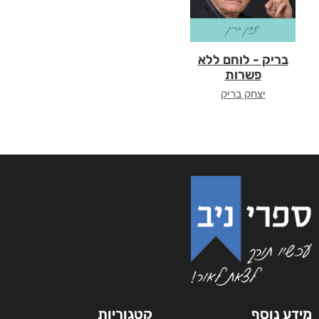
בריק - לוחם ללא
פשרות
יצחק בריק
מידע נוסף
קטגוריות