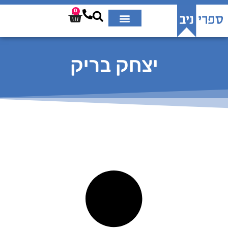
0
יצחק בריק