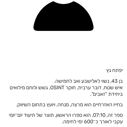
יפתח גץ
בן 43, נשוי לאלישבע ואב לחמישה.
איש שטח, דובר ערבית, חוקר OSINT, גשש ולוחם מילואים
ביחידת “זאבים”.
בחייו האזרחיים הוא מרצה, מנחה, ויועץ בתחום השיווק.
ספר זה, 07:10, הוא ספרו הראשון, תוצר של תיעוד יוֹם־יוֹמִי
עקבי לאורך כ־600 ימי לחימה.