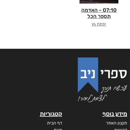
07:10 - האדמה
תספר הכל
יפתח גץ
מידע נוסף
קטגוריות
תקנון האתר
דף הבית