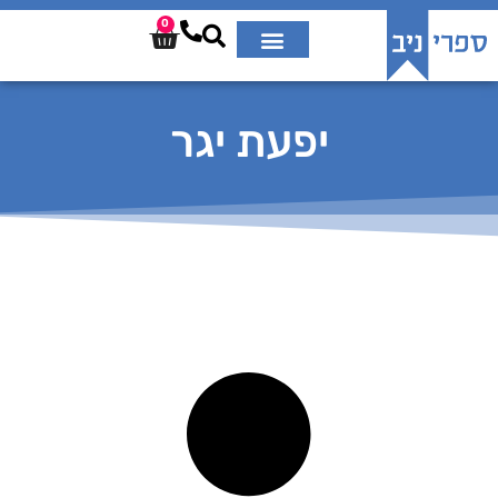
0
יפעת יגר