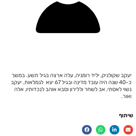
יעקב שקולניק, יליד רומניה, עלה ארצה בגיל תשע. במשך
כ-40 שנה היה עובד מדינה ובגיל 67 יצא לגמלאות. יעקב
נשוי לאסתי, אב לשחר וללירון וסבא אוהב לנכדותיו, אלה
ואור.
שיתוף