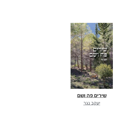
שירים פה ושם
יעקב נגר