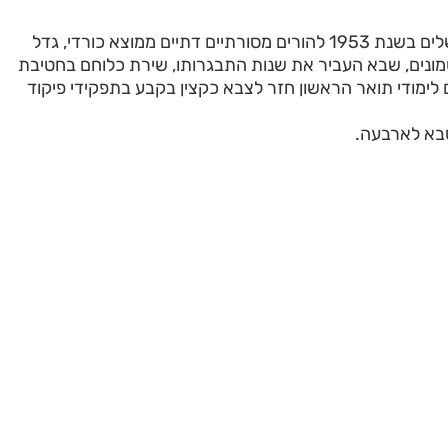
יעקב נגר נולד בירושלים בשנת 1953 להורים מסורתיים דתיים ממוצא כורדי, גדל
ונים, שבא העביר את שנות התבגרותו, שירת כלוחם בחטיבת
 לימודי תואר הראשון חזר לצבא כקצין בקבע בתפקידי פיקוד
בא לארבעה.