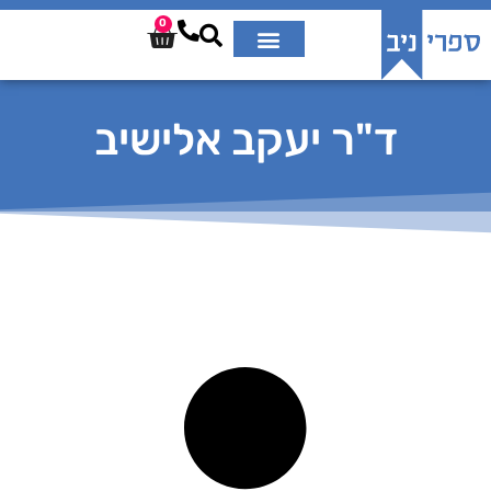
0
ד"ר יעקב אלישיב