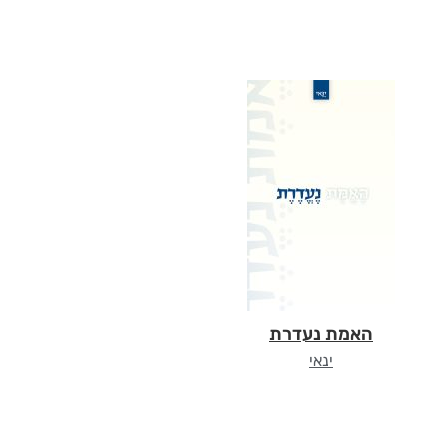
האמת נעדרת
ינאי