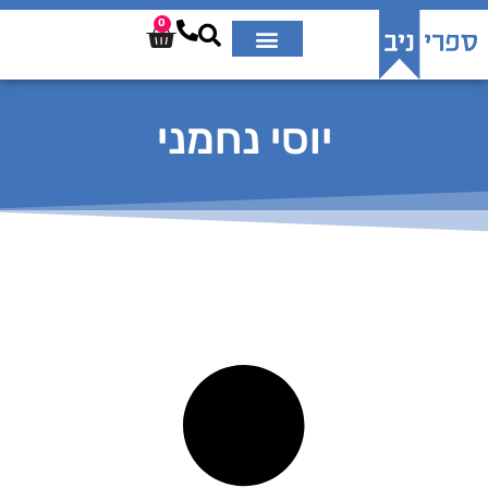
0
יוסי נחמני