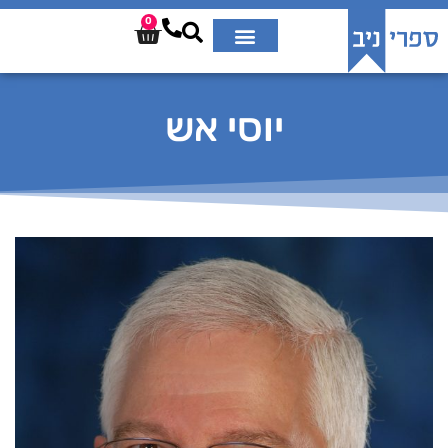
0
יוסי אש