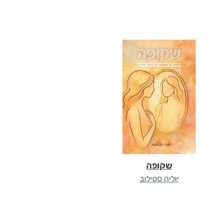
שקופה
יוליה סטילוב