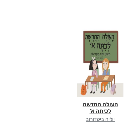
העולה החדשה
לכיתה א'
יוליה ביקדורוב