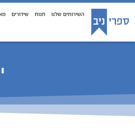
השירותים שלנו
חנות
שידורים
מא
י