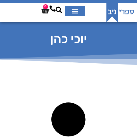
0
יוכי כהן