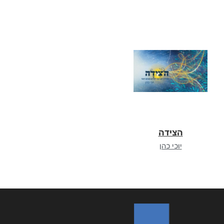
הצידה
יוכי כהן