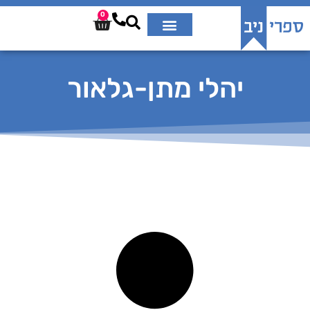
0
יהלי מתן-גלאור