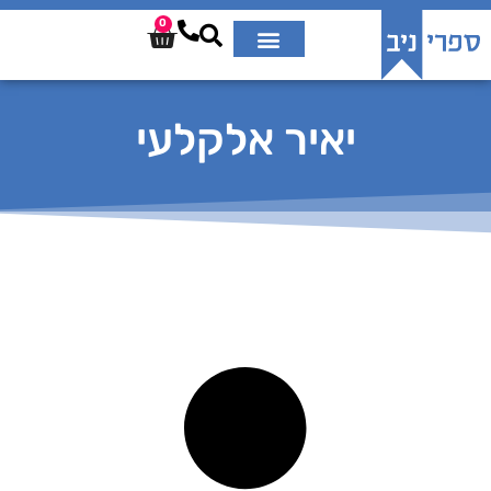
0
יאיר אלקלעי