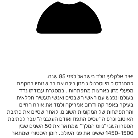
יאיר אלקלעי נולד בישראל לפני 85 שנה.
כמהנדס כימי וטכנולוג מזון בילה את רב שנותיו בהקמת
מפעלי מזון בארצות מתפתחות . במסגרת עבודתו נדד
בעולם ונפגש עם ראשי השבטים ואנשי תעשיה חקלאית
בעיקר באפריקה ודרום אמריקה ולמד את אורח החיים
וההתפתחות של המקומות השונים. לאחר שסיים את כתיבת
האוטוביוגרפיה "עסיס התפוז ואודם העגבניה" עבר לכתיבת
הספרו השני "נווט המלך" שמתאר את 50 השנים שבין
1450-1500 ששינו את פני העולם. רומן היסטורי שמתאר