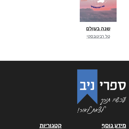
שנה בעולם
טל רבינובסקי
מידע נוסף
קטגוריות