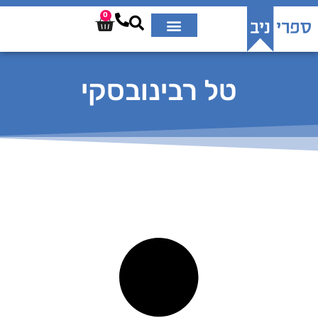
0
טל רבינובסקי