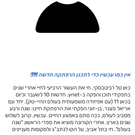
אין כמו עכשיו כדי לתכנן הרפתקה חדשה 🗺
כאן טל רבינובסקי. חי את העשור הרביעי לחיי אחרי שנים
בתפקידי תוכן והפקה ב-ynet, חדשות 10 לשעבר וכיום
בכאן 11 (עם אפיזודה משמעותית בעולם ההיי-טק). יחד עם
אריאל מצנר, בן-זוגי הפקתי את הרפתקת חיינו: שנה ורבע
מסביב לעולם, ככה סתם באמצע החיים. עכשיו, קרוב לשלוש
שנים בארץ, אחרי הקורונה מוציא את ספרי הראשון "שנה
בעולם". חי בתל אביב, על הקו לנתב"ג ולמקומות מעניינים