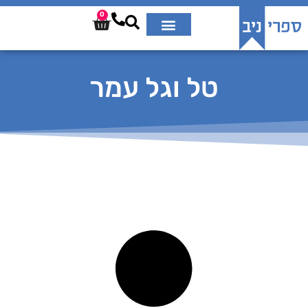
0
טל וגל עמר