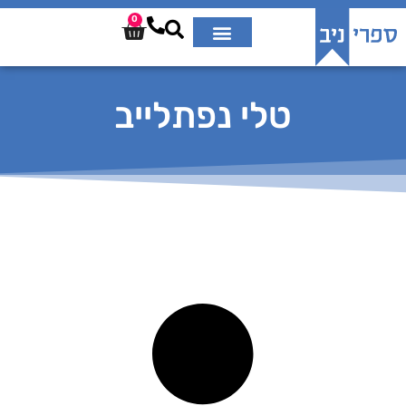
0
טלי נפתלייב