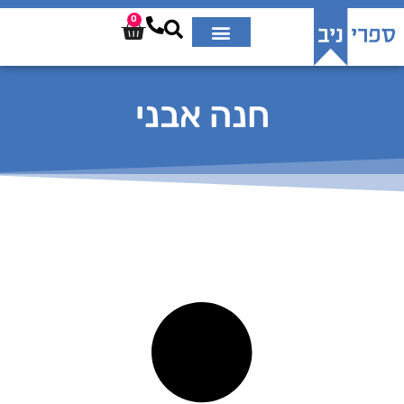
0
חנה אבני