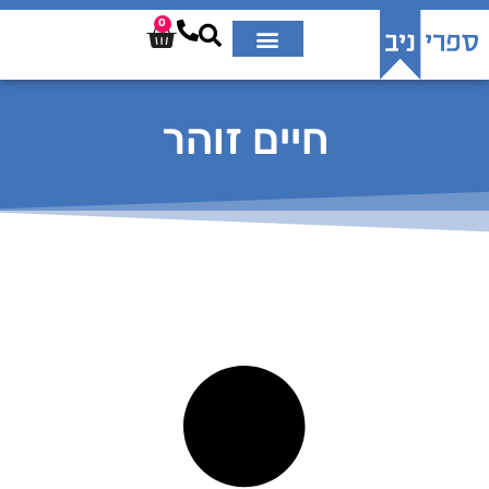
0
חיים זוהר