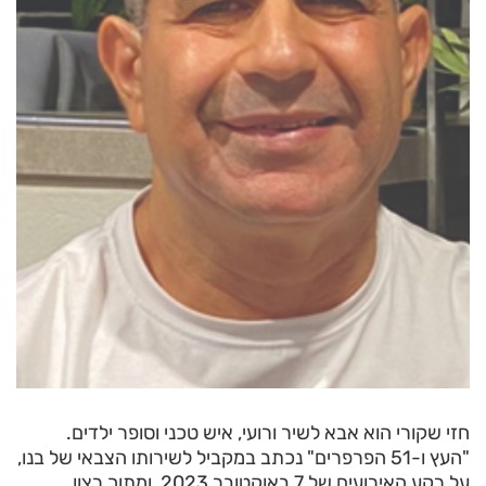
חזי שקורי הוא אבא לשיר ורועי, איש טכני וסופר ילדים.
"העץ ו-51 הפרפרים" נכתב במקביל לשירותו הצבאי של בנו,
על רקע האירועים של 7 באוקטובר 2023, ומתוך רצון