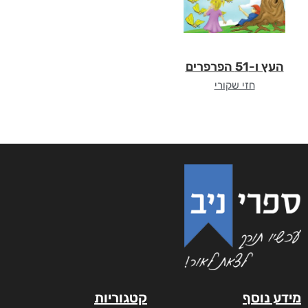
העץ ו-51 הפרפרים
חזי שקורי
מידע נוסף
קטגוריות