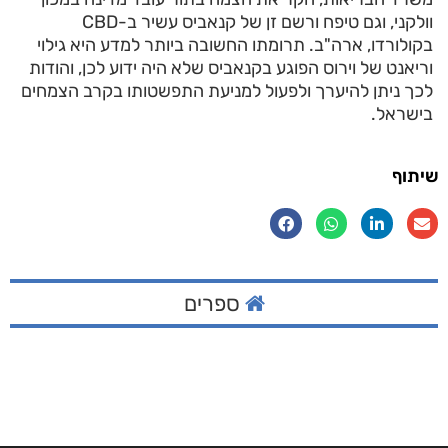
וולקני, וגם טיפח ורשם זן של קנאביס עשיר ב-CBD
בקולורדו, ארה"ב. תרומתו החשובה ביותר למדע היא גילוי
וריאנט של וירוס הפוגע בקנאביס שלא היה ידוע לכן, והודות
לכך ניתן להיערך ולפעול למניעת התפשטותו בקרב הצמחים
בישראל.
שיתוף
ספרים