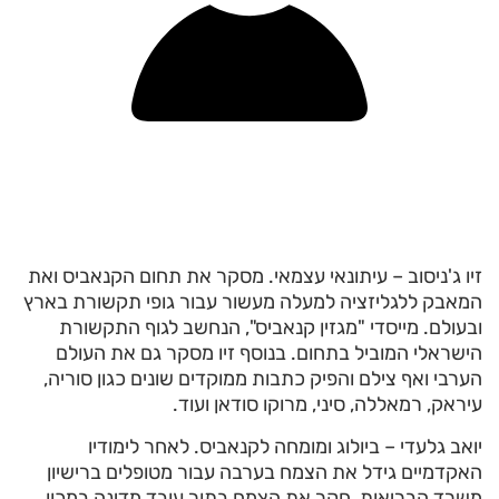
זיו ג'ניסוב – עיתונאי עצמאי. מסקר את תחום הקנאביס ואת
המאבק ללגליזציה למעלה מעשור עבור גופי תקשורת בארץ
ובעולם. מייסדי "מגזין קנאביס", הנחשב לגוף התקשורת
הישראלי המוביל בתחום. בנוסף זיו מסקר גם את העולם
הערבי ואף צילם והפיק כתבות ממוקדים שונים כגון סוריה,
עיראק, רמאללה, סיני, מרוקו סודאן ועוד.
יואב גלעדי – ביולוג ומומחה לקנאביס. לאחר לימודיו
האקדמיים גידל את הצמח בערבה עבור מטופלים ברישיון
משרד הבריאות, חקר את הצמח בתור עובד מדינה במכון