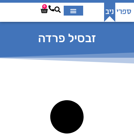
0
זבסיל פרדה