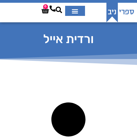
0
ורדית אייל