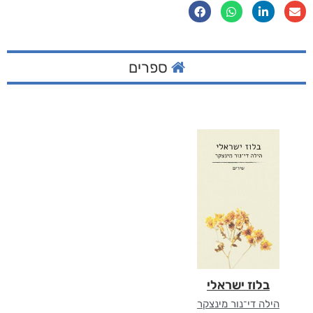
ספרים
בלוז ישראלי
הילה די־נור מינצקר