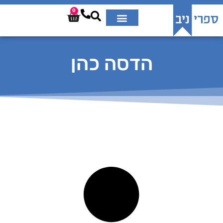
0
הדסה כהן