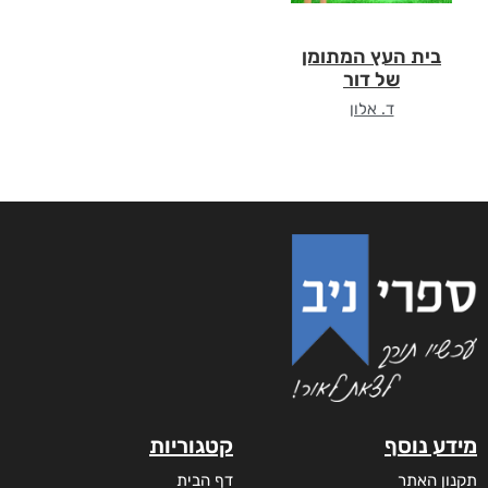
בית העץ המתומן
של דור
ד. אלון
מידע נוסף
קטגוריות
תקנון האתר
דף הבית