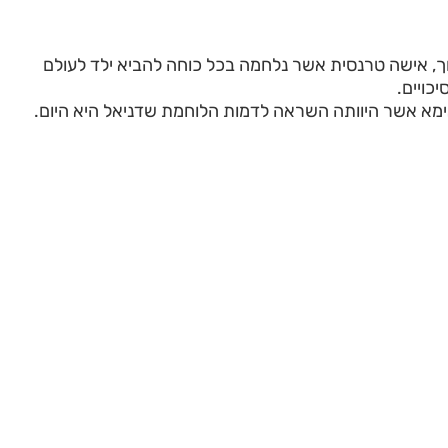
ך, אישה טרנסית אשר נלחמה בכל כוחה להביא ילד לעולם
כויים.
מא אשר היוותה השראה לדמות הלוחמת שדניאל היא היום.