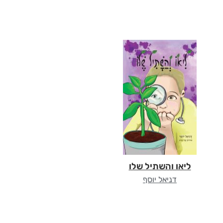
ליאו והשתיל שלו
דניאל יוסף