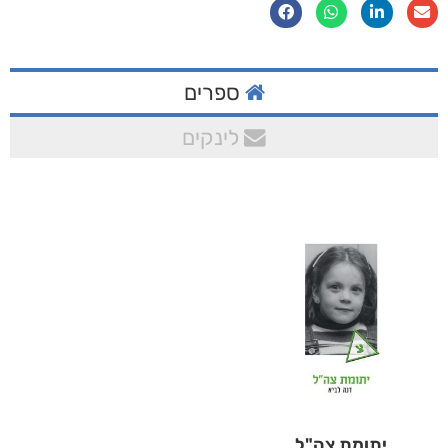
ספרים
לינקים
יתומת צה"ל