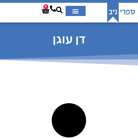
0
דן עוגן