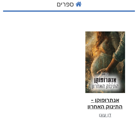
ספרים
אנתרופוקן -
התינוק האחרון
דן עוגן