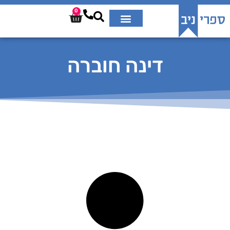
0
דינה חוברה