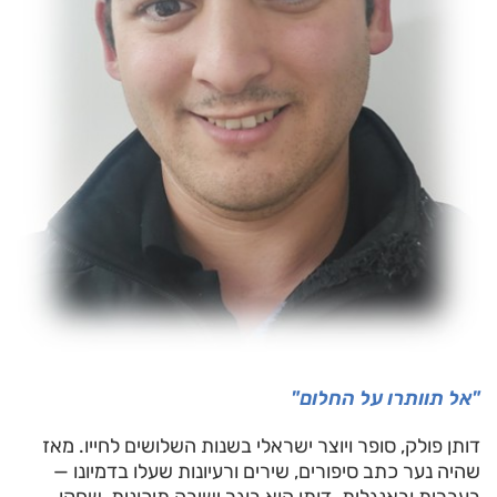
"אל תוותרו על החלום"
דותן פולק, סופר ויוצר ישראלי בשנות השלושים לחייו. מאז
שהיה נער כתב סיפורים, שירים ורעיונות שעלו בדמיונו —
בעברית ובאנגלית. דותן הוא בוגר ישיבה תיכונית, שחקן