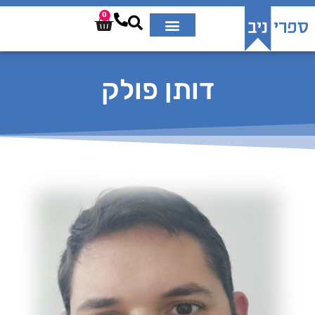
0
דותן פולק