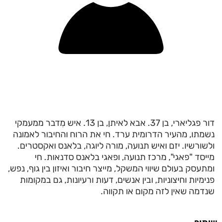
דור פגליארי, בן 37. אבא לאיתן, בן 13. איש מִדבר ממעמקי
נשמתו, מהעיר הדרומית ערד. חי את הרוח והחיבור לאמונה
ולשורשיו. יזם ואיש תנועה, מורה ליוגה, בלאנס ואקסטרים.
מייסד "פאגי", מרכז תנועה, ופאגי בלאנס סדנאות. חי
ומתעסק בעולם שיווי המשקל, מייצר חיבור ואיזון בין גוף, נפש,
פנימיות וחיצוניות, ובין אנשים, דעות ורעיונות, גם במקומות
שנדמה שאין לזה מקום או תקווה.