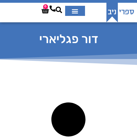
0
דור פגליארי