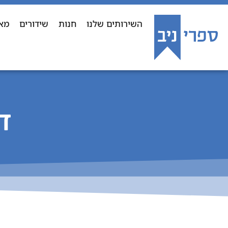
השירותים שלנו
חנות
שידורים
מא
ד