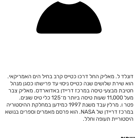
דונלד ל. מאליק החל דרכו כטייס קרב בחיל הים האמריקאי.
הוא שירת שלושים שנה כטייס ניסוי עד פרישתו כסגן מנהל
חטיבת מבצעי טיסה במרכז דריידן באדוארדס. מאליק צבר
מעל 11,000 שעות טיסה ביותר מ־125 כלי טיס שונים.
פטר ו. מרלין עבד משנת 1997 כמידען במחלקת ההיסטוריה
במרכז דריידן של NASA. הוא פרסם מאמרים וספרים בנושא
היסטוריית תעופה וחלל.