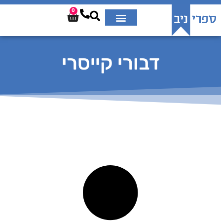
0
דבורי קייסרי