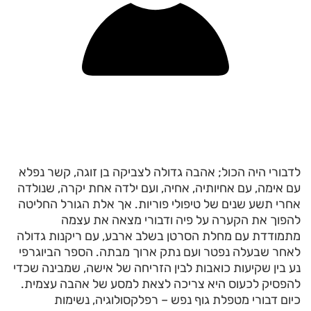
לדבורי היה הכול; אהבה גדולה לצביקה בן זוגה, קשר נפלא
עם אימה, עם אחיותיה, אחיה, ועם ילדה אחת יקרה, שנולדה
אחרי תשע שנים של טיפולי פוריות. אך אלת הגורל החליטה
להפוך את הקערה על פיה ודבורי מצאה את עצמה
מתמודדת עם מחלת הסרטן בשלב ארבע, עם ריקנות גדולה
לאחר שבעלה נפטר ועם נתק ארוך מבתה. הספר הביוגרפי
נע בין שקיעות כואבות לבין הזריחה של אישה, שמבינה שכדי
להפסיק לכעוס היא צריכה לצאת למסע של אהבה עצמית.
כיום דבורי מטפלת גוף נפש – רפלקסולוגיה, נשימות