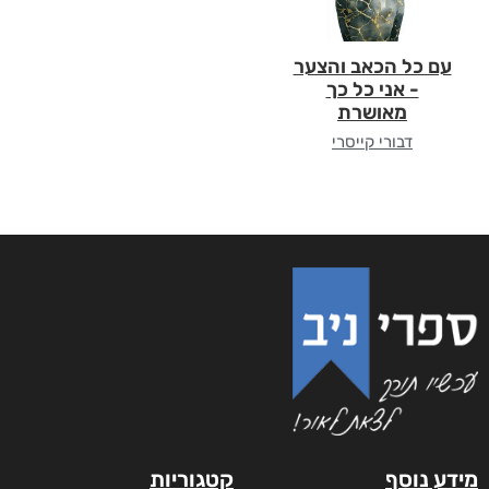
עם כל הכאב והצער
- אני כל כך
מאושרת
דבורי קייסרי
מידע נוסף
קטגוריות