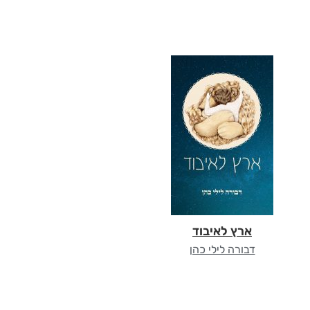
ארץ לאיבוד
דבורה לילי כהן