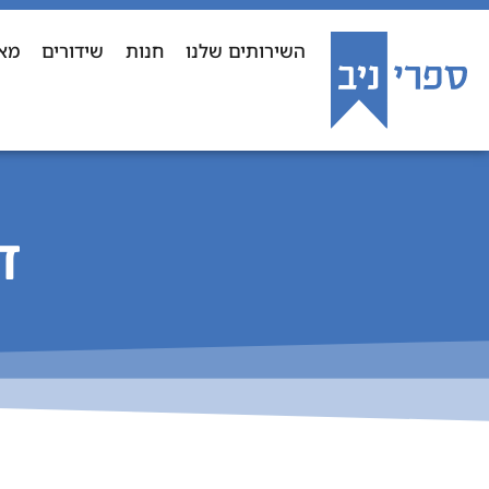
השירותים שלנו
חנות
שידורים
מא
ד