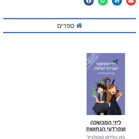
ספרים
ליזי המכשפה
וצפרדעי הנחושת
גפן גולדמן קוקולביץ'