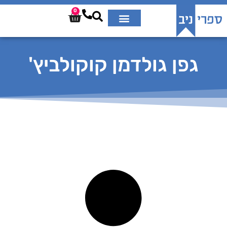
0
גפן גולדמן קוקולביץ'