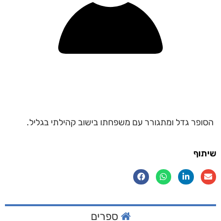
הסופר גדל ומתגורר עם משפחתו בישוב קהילתי בגליל.
שיתוף
ספרים