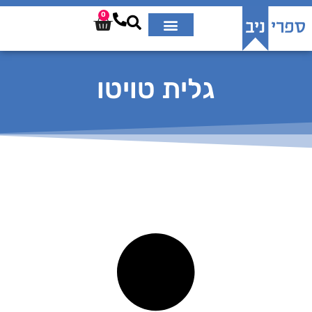
0
גלית טויטו