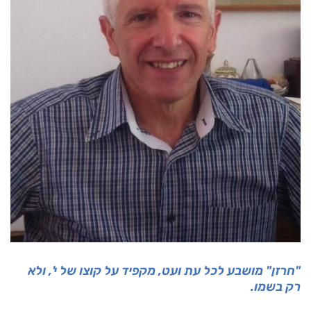
"חרזן" מושבע לכל עת ועט, מקפיד על קוצו של י', ולא
רק בשמו.