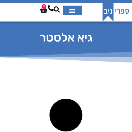
0
גיא אלסטר