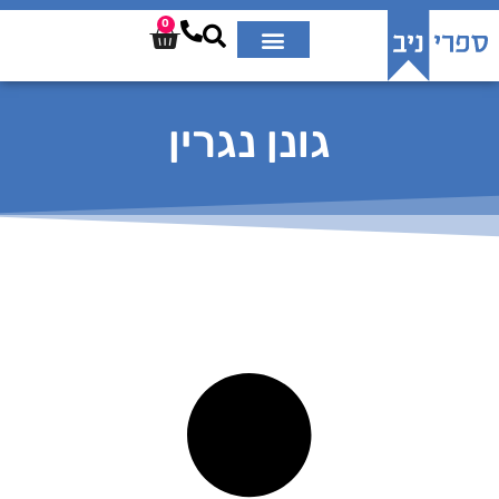
0
גונן נגרין