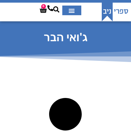
0
ג'ואי הבר