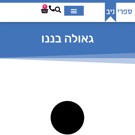
0
גאולה בננו