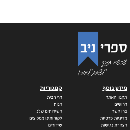
מידע נוסף
קטגוריות
תקנון האתר
דף הבית
דרושים
חנות
צרו קשר
השירותים שלנו
מדיניות פרטיות
לקוחותינו ממליצים
הצהרת נגישות
שידורים