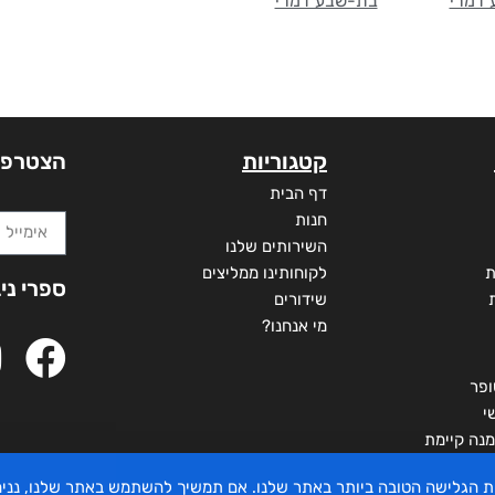
דמרי
בת-שבע דמרי
קטגוריות
הצטרפו
דף הבית
חנות
השירותים שלנו
ת
לקוחותינו ממליצים
ספרי ני
שידורים
מי אנחנו?
ופר
י
מנה קיימת
יית הגלישה הטובה ביותר באתר שלנו. אם תמשיך להשתמש באתר שלנו, ננ