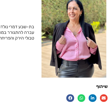
עברה להתגורר במושב
טבולי הירק והפריחה
שיתוף