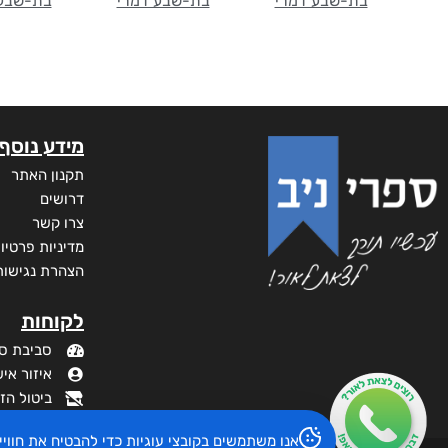
בת-שבע דמרי
בת-שבע דמרי
בת-שבע 
מידע נוסף
תקנון האתר
דרושים
צרו קשר
מדיניות פרטיו
הצהרת נגישות
לקוחות
סביבת ס
איזור איש
ביטול הז
אנו משתמשים בקובצי עוגיות כדי להבטיח את חוו