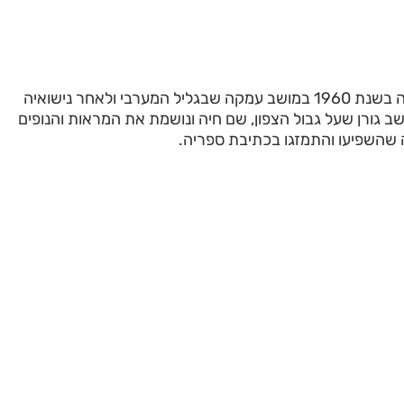
בת-שבע דמרי נולדה בשנת 1960 במושב עמקה שבגליל המערבי ולאחר נישואיה
 גורן שעל גבול הצפון, שם חיה ונושמת את המראות והנופים
 שהשפיעו והתמזגו בכתיבת ספריה.