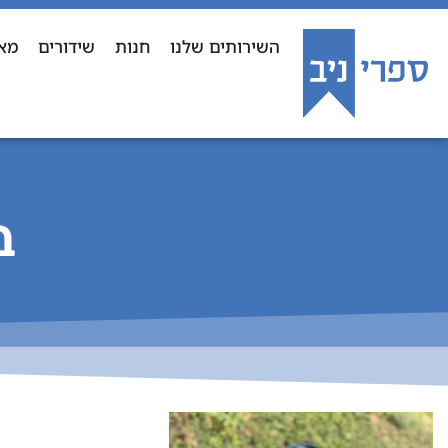
השירותים שלנו
חנות
שידורים
מא
ב