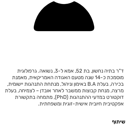
ד"ר בתיה נחשון, בת 52, אמא ל-3, נשואה. גרפולוגית
מוסמכת כ-14 שנה מטעם האגודה האמריקאית, מאמנת
בכירה, בעלת B.A באימון וניהול, מנתחת התנהגות יישומית,
מרצה, מנחת קבוצות ממשבר לאחר אובדן – לצמיחה, בעלת
דוקטורט במדעי ההתנהגות (PhD), מתמחה בתקשורת
אפקטיבית חיובית אישית-זוגית ומשפחתית.
שיתוף