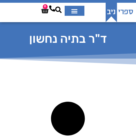
0
ד"ר בתיה נחשון