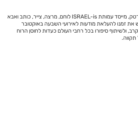
ברק דרי הוא יזם היי־טק, מייסד עמותת ISRAEL-is לוחם, מרצה, צייר, כותב ואבא
ש את זמנו להעלאת מודעות לאירועי השבעה באוקטובר
רב, ולשיתוף סיפורו בכל רחבי העולם כעדות לחוסן הרוח
תקווה.