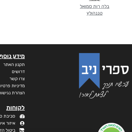
בלה רות סמואל
טננהולץ
מידע נוסף
תקנון האתר
דרושים
צרו קשר
מדיניות פרטיו
הצהרת נגישות
לקוחות
סביבת ס
איזור איש
ביטול הז