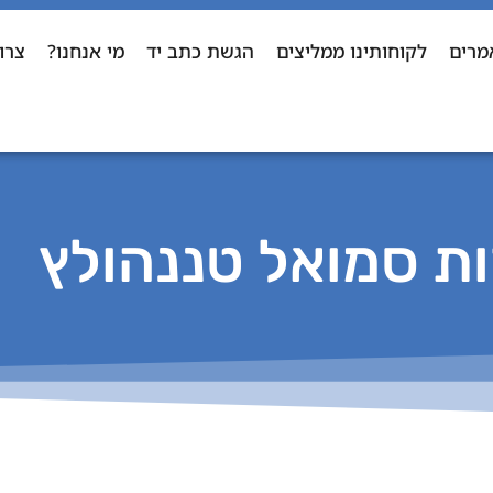
מרים
לקוחותינו ממליצים
הגשת כתב יד
מי אנחנו?
צרו
ת סמואל טננהולץ