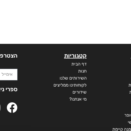
קטגוריות
הצטרפו
דף הבית
חנות
השירותים שלנו
ת
לקוחותינו ממליצים
ספרי ני
שידורים
מי אנחנו?
ופר
י
מנה קיימת