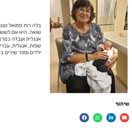
בלה רות סמואל טננהו
שואה. היא אם לששה 
אנגלית ועבדה כמרצה
שפות, אנגלית, עברית
ילדים וספר שירים בא
שיתוף