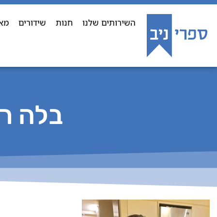
השירותים שלנו
חנות
שידורים
מא
בלה רו