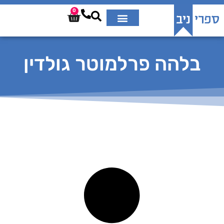
0
בלהה פרלמוטר גולדין